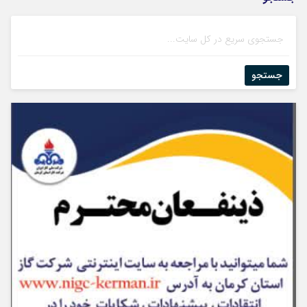
جستجو