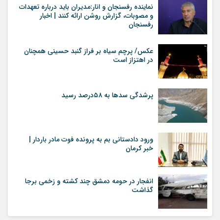
نماینده رفسنجان و انار:مدیران باید درباره تعهدات
و مصوبات، گزارش روشن ارائه کنند | اخبار
رفسنجان
عکس/ پرچم سیاه بر فراز گنبد حسینی همچنان
در اهتزاز است
پرشدگی سدها به ۵۸درصد رسید
ورود دادستانی بم به پرونده فوت مادر باردار |
خبر کرمان
انفجار در حومه دمشق چند کشته و زخمی برجا
گذاشت