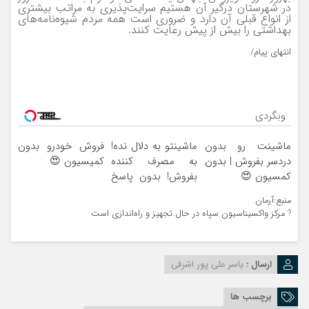
در شهرستان درگیر آن هستیم سرایت‌پذیری به مراتب بیشتری
از انواع قبلی آن دارد و ضروری است همه مردم شیوه‌نامه‌های
بهداشتی را بیش از پیش رعایت کنند.
انتهای پیام/
وبگردی
ماشینت رو بدون
ماشینتو به دلال نده!
فروش خودرو بدون
دردسر بفروش | بدون
به مصرف کننده
کمیسیون 😍
کمسیون 😍
بفروش! بدون پاسخ
به یک تماس
منبع:آرمان
? مرکز واکسیناسیون سپاه در حال تجهیز و راه‌اندازی است
ارسال :
یاسر علی پور اشرفی
برچسب ها