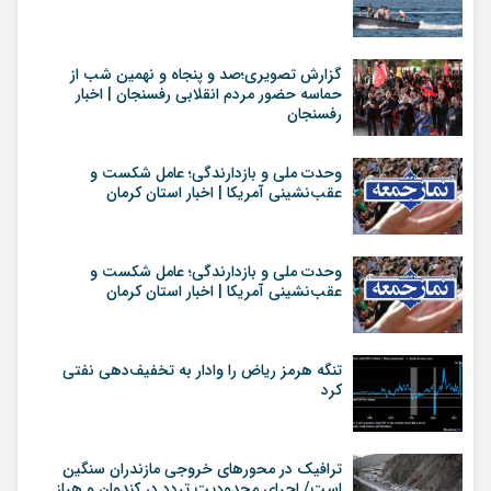
گزارش تصویری؛صد و پنجاه و نهمین شب از
حماسه حضور مردم انقلابی رفسنجان | اخبار
رفسنجان
وحدت ملی و بازدارندگی؛ عامل شکست و
عقب‌نشینی آمریکا | اخبار استان کرمان
وحدت ملی و بازدارندگی؛ عامل شکست و
عقب‌نشینی آمریکا | اخبار استان کرمان
تنگه هرمز ریاض را وادار به تخفیف‌دهی نفتی
کرد
ترافیک در محورهای خروجی مازندران سنگین
است/ اجرای محدودیت تردد در کندوان و هراز