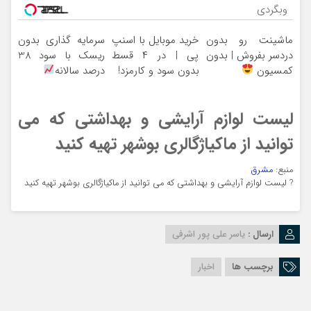
وبگردی
ماشینت رو بدون
خرید موبایل با اسنپ
سرمایه گذاری بدون
دردسر بفروش | بدون
پی | در ۴ قسط
ریسک با سود 38
کمسیون
بدون سود و کارمزد!
درصد سالانه
لیست لوازم آرایشی و بهداشتی که می
توانید از ماکیاژگالری بوشهر تهیه کنید
منبع:
مشرق
?
لیست لوازم آرایشی و بهداشتی که می توانید از ماکیاژگالری بوشهر تهیه کنید
ارسال :
یاسر علی پور اشرفی
برچسب ها
اخبار