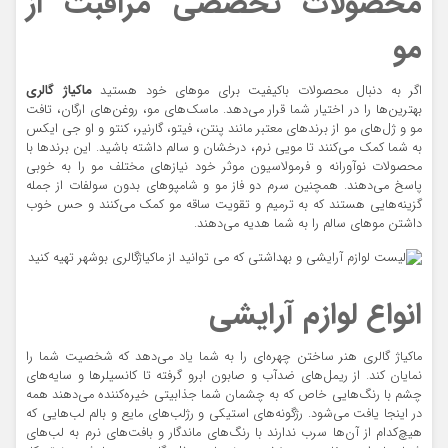
محصولات تخصصی مراقبت از
مو
اگر به دنبال محصولات باکیفیت برای موهای خود هستید
ماکیاژ گالری
بهترین‌ها را در اختیار شما قرار می‌دهد. ماسک‌های مو، روغن‌های ارگان، تافت
مو و ژل‌های مو از برندهای معتبر مانند پنتن، فیتو، گارنیر، کنتو و او جی ایکس
به شما کمک می‌کنند تا مویی نرم، درخشان و سالم داشته باشید. این برندها با
محصولات نوآورانه و فرمولاسیون موثر خود نیازهای مختلف مو را به خوبی
پاسخ می‌دهند. همچنین سرم دو فاز مو و شامپوهای بدون سولفات از جمله
گزینه‌هایی هستند که به ترمیم و تقویت ساقه مو کمک می‌کنند و حس خوب
داشتن موهای سالم را به شما هدیه می‌دهند.
انواع لوازم آرایشی
ماکیاژ گالری هنر ساختن چهره‌ای را به شما یاد می‌دهد که شخصیت شما را
نمایان کند. از ریمل‌های ضدآب و صابون ابرو گرفته تا کانسیلرها و سایه‌های
چشم با رنگ‌هایی خاص که به چشمان شما جذابیتی خیره‌کننده می‌دهند همه
در اینجا یافت می‌شود. رژگونه‌های استیکی و رژلب‌های مایع و بالم لب‌هایی که
هیچ‌کدام از آن‌ها سرب ندارند با رنگ‌های ماندگار و بافت‌های نرم به لب‌های