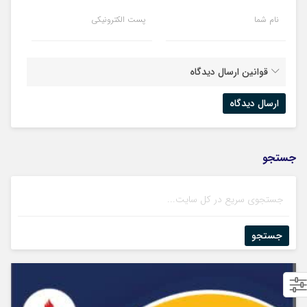
نام شما
پست الکترونیکی
قوانین ارسال دیدگاه
جستجو
جستجو