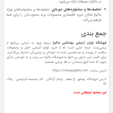
در ماکیاژ منصفانه ارائه می‌شود.
تخفیف‌ها و جشنواره‌های دوره‌ای
: تخفیف‌ها و جشنواره‌های ویژه
ماکیاژ امکان خرید اقتصادی محصولات برند محبوب‌تان را برای شما
فراهم می‌کند.
جمع بندی
فروشگاه لوازم آرایشی بهداشتی ماکیاژ
دریچه ورود به دنیایی بی‌انتها از
زیبایی‌ست. اینجا جایی است که با خرید لوازم آرایشی اصل و محصولات
مراقبت از پوست و مو تضمین شده به خودتان و زیبایی‌تان احترام می‌گذارید.
برای کشف این دنیای بی انتها به فروشگاه ماکیاژ سر بزنید و به خودتان یادآور
شوید که شما لایق ایستادن در قله زیبایی هستید.
آدرس سایت: https://makyajgallery.com
آدرس فروشگاه: بوشهر. خ معلم . پاساژ آزادگان . کنار مجسمه فردوسی . پلاک
B1
این محتوا تبلیغاتی است