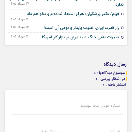
17 مرداد 1405 - 08 اوت 2026
ندارد
فیلم/ دکتر پزشکیان: هرگز استعفا نداده‌ام و نخواهم داد
16 مرداد 1405 - 07 اوت 2026
16 مرداد 1405 - 07 اوت 2026
راز قدرت ایران، امنیت پایدار و بومی آن است!
16 مرداد 1405 - 07 اوت 2026
تاثیرات منفی جنگ علیه ایران بر بازار کار آمریکا
ارسال دیدگاه
مجموع دیدگاهها : 0
در انتظار بررسی : 0
انتشار یافته : 0
دیدگاه خود را اینجا بنویسید
نام شما
پست الکترونیکی