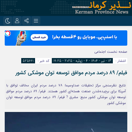
نام کاربری یا نشانی ایمیل
اینستاگرام
تلگرام
روبیکا
ایتا
صفحه نخست
اجتماعی
رمز عبور
انتشار :
13 - تیر - 1404 - 4 - ژوئیه - 2025 - 19:25
کد خبر :
525661
فیلم/ ۸۹ درصد مردم موافق توسعه توان موشکی کشور
مرا به خاطر بسپار
نتایج نظرسنجی مرکز تحقیقات صداوسیما: ۷۸ درصد مردم ایران مخالف توافق با
آمریکا برای برچیده‌شدن صنعت هسته‌ای کشور هستند. فیلم/ ۸۹ درصد مردم موافق
توسعه توان موشکی کشور منبع: مشرق ? فیلم/ ۸۹ درصد مردم موافق توسعه توان
موشکی کشور