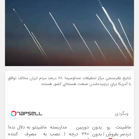
نتایج نظرسنجی مرکز تحقیقات صداوسیما: ۷۸ درصد مردم ایران مخالف توافق
با آمریکا برای برچیده‌شدن صنعت هسته‌ای کشور هستند.
وبگردی
ماشینت رو بدون
دوربین مداربسته
ماشینتو به دلال نده!
دردسر بفروش | بدون
360 درجه | نصب
به مصرف کننده