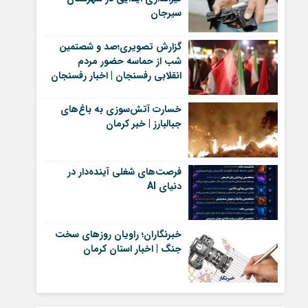
سیرجان
گزارش تصویری؛صد و شصتمین
شب از حماسه حضور مردم
انقلابی رفسنجان | اخبار رفسنجان
خسارت آتش‌سوزی به باغ‌های
جبالبارز | خبر کرمان
فرصت‌های شغلی آینده‌دار در
دنیای AI
خبرنگاران؛ راویان روزهای سخت
جنگ | اخبار استان کرمان