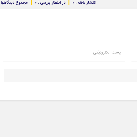
انتشار یافته : 0
در انتظار بررسی : 0
مجموع دیدگاهها : 
پست الکترونیکی