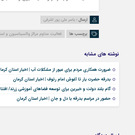
ارسال :
یاسر علی پور اشرفی
برچسب ها
فعالیت مداوم مراکز واکسیناسیون و استق
نوشته های مشابه
ضرورت همکاری مردم برای عبور از مشکلات آب | اخبار استان کرما
بدرقه حضرت یار تا آغوش امام رئوف | اخبار استان کرمان
گام بلند دولت و خیرین برای توسعه فضاهای آموزشی زرند/ افتتاح و آغاز ساخت ۸ پروژه تربیتی با ا
حضور در مراسم بدرقه با دل و جان | اخبار استان کرمان