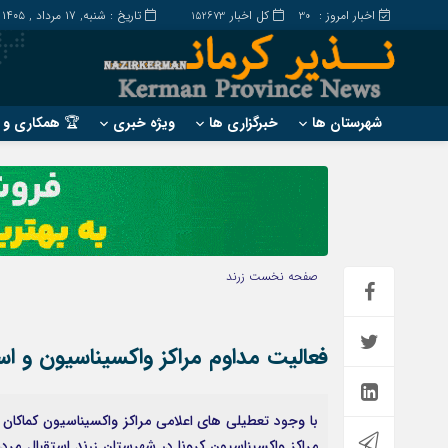
اخبار امروز :
کل اخبار
تاریخ : شنبه, ۱۷ مرداد , ۱۴۰۵
152673
30
شهرستان ها
خبرگزاری ها
ویژه خبری
🏆 همکاری و ت
?
?
ارزوئیه
بم
انار
جیرفت
بافت
رابر
صفحه نخست
زرند
بردسیر
راور
فعالیت مداوم مراکز واکسیناسیون و اس
با وجود تعطیلی های اعلامی مراکز واکسیناسیون کماکان 
مراکز واکسیناسیون کرونا در شهرستان زرند استقبال مردم 