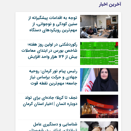
آخرین اخبار
توجه به اقدامات پیشگیرانه از
سنین کودکی و نوجوانی، از
مهم‌ترین رویکردهای دستگاه
قضایی | خبر کرمان
رکوردشکنی در اولین روز هفته؛
شاخص بورس در ابتدای معاملات
بیش از ۱۲۴ هزار واحد افزایش
یافت
رئیس پیام نور کرمان: روحیه
جهادی و حرکت براساس نیاز
جامعه؛ مهم‌ترین نقطه قوت
جهاددانشگاهی | اخبار کرمان و
شهرستان ها
نجف تا کربلا؛ جاده‌ای برای تولد
دوباره انسان | اخبار استان کرمان
شناسایی و دستگیری عامل
تیراندازی ایذایی در شهرستان