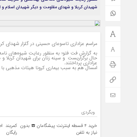
شهیدان کربلا و شهدای مقاومت و دیگر شهیدان اسلام و ا 
مراسم عزاداری تاسوعای حسینی در گلزار شهدای کرم
به گزارش فت فتو؛ به منظور رعایت شیوه‌های نام
حال برگزاریست و سینه زنان برای شهیدان کربلا و 
عزاداری پرداختند.
امسال هم به سبب بیماری کرونا هیئات مذهبی با ر
وبگردی
خرید 4 قسطه اینترنت پیشگامان ☎️ بدون
کمربند ا
نیاز به تلفن
رایگان