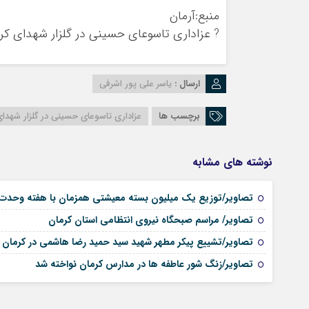
منبع:آرمان
? عزاداری تاسوعای حسینی در گلزار شهدای کرم
ارسال :
یاسر علی پور اشرفی
برچسب ها
عزاداری تاسوعای حسینی در گلزار شهدای 
نوشته های مشابه
تصاویر/توزیع یک میلیون بسته معیشتی همزمان با هفته وحدت
تصاویر/ مراسم صبحگاه نیروی انتظامی استان کرمان
تصاویر/تشییع پیکر مطهر شهید سید حمید رضا هاشمی در کرمان
تصاویر/زنگ شور عاطفه ها در مدارس کرمان نواخته شد