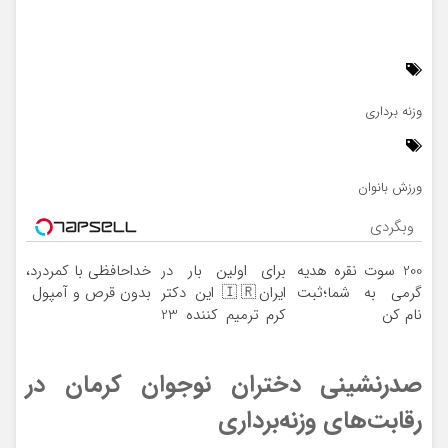
وزنه برداری
ورزش بانوان
وبگردی
200 سوت نقره هدیه
برای اولین بار در
خداحافظی با کمردرد،
گرمی به شما؛ثبت
ایران🇮🇷 این دکتر
بدون قرص و آمپول
نام کن
کرم ترمیم کننده 23
روزه ساخت!
صدرنشینی دختران نوجوان کرمان در
رقابت‌های وزنه‌برداری