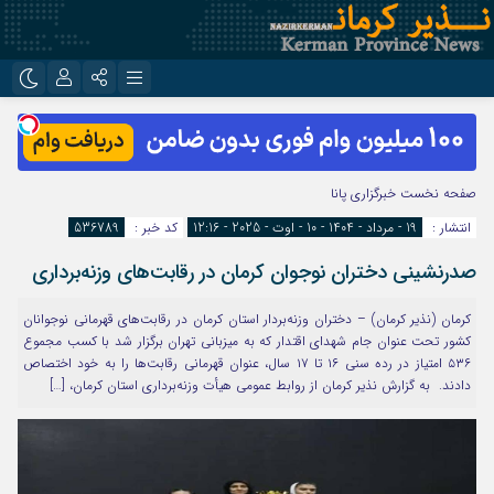
نام کاربری یا نشانی ایمیل
اینستاگرام
تلگرام
روبیکا
ایتا
صفحه نخست
خبرگزاری پانا
رمز عبور
انتشار :
19 - مرداد - 1404 - 10 - اوت - 2025 - 12:16
کد خبر :
536789
صدرنشینی دختران نوجوان کرمان در رقابت‌های وزنه‌برداری
مرا به خاطر بسپار
کرمان (نذیر کرمان) – دختران وزنه‌بردار استان کرمان در رقابت‌های قهرمانی نوجوانان
کشور تحت عنوان جام شهدای اقتدار که به میزبانی تهران برگزار شد با کسب مجموع
۵۳۶ امتیاز در رده سنی ۱۶ تا ۱۷ سال، عنوان قهرمانی رقابت‌ها را به خود اختصاص
دادند. به گزارش نذیر کرمان از روابط عمومی هیأت وزنه‌برداری استان کرمان، […]