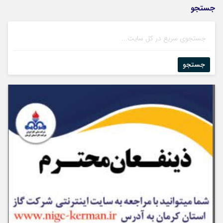
جستجو
جستجو