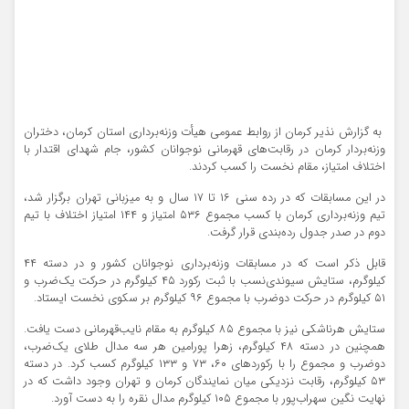
به گزارش نذیر کرمان از روابط عمومی هیأت وزنه‌برداری استان کرمان، دختران
وزنه‌بردار کرمان در رقابت‌های قهرمانی نوجوانان کشور، جام شهدای اقتدار با
اختلاف امتیاز، مقام نخست را کسب کردند.
در این مسابقات که در رده سنی ۱۶ تا ۱۷ سال و به میزبانی تهران برگزار شد،
تیم وزنه‌برداری کرمان با کسب مجموع ۵۳۶ امتیاز و ۱۴۴ امتیاز اختلاف با تیم
دوم در صدر جدول رده‌بندی قرار گرفت.
قابل ذکر است که در مسابقات وزنه‌برداری نوجوانان کشور و در دسته ۴۴
کیلوگرم، ستایش سیوندی‌نسب با ثبت رکورد ۴۵ کیلوگرم در حرکت یک‌ضرب و
۵۱ کیلوگرم در حرکت دوضرب با مجموع ۹۶ کیلوگرم بر سکوی نخست ایستاد.
ستایش هرناشکی نیز با مجموع ۸۵ کیلوگرم به مقام نایب‌قهرمانی دست یافت.
همچنین در دسته ۴۸ کیلوگرم، زهرا پورامین هر سه مدال طلای یک‌ضرب،
دوضرب و مجموع را با رکوردهای ۶۰، ۷۳ و ۱۳۳ کیلوگرم کسب کرد. در دسته
۵۳ کیلوگرم، رقابت نزدیکی میان نمایندگان کرمان و تهران وجود داشت که در
نهایت نگین سهراب‌پور با مجموع ۱۰۵ کیلوگرم مدال نقره را به دست آورد.