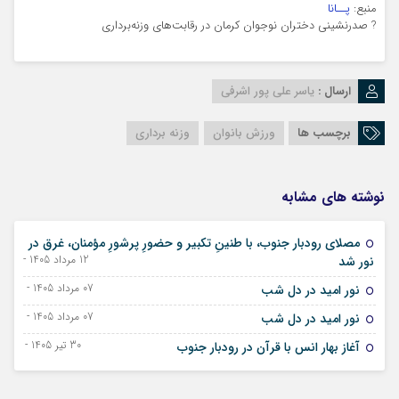
منبع:
پــانا
?
صدرنشینی دختران نوجوان کرمان در رقابت‌های وزنه‌برداری
ارسال :
یاسر علی پور اشرفی
برچسب ها
ورزش بانوان
وزنه برداری
نوشته های مشابه
مصلای رودبار جنوب، با طنینِ تکبیر و حضورِ پرشورِ مؤمنان، غرق در
12 مرداد 1405 - 03 اوت 2026
نور شد
07 مرداد 1405 - 29 ژوئیه 2026
نور امید در دل شب
07 مرداد 1405 - 29 ژوئیه 2026
نور امید در دل شب
30 تیر 1405 - 21 ژوئیه 2026
آغاز بهار انس با قرآن در رودبار جنوب