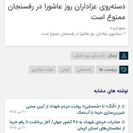
دسته‌روی عزاداران روز عاشورا در رفسنجان
ممنوع است
منبع:ایرنـا
?
دسته‌روی عزاداران روز عاشورا در رفسنجان ممنوع است
ارسال :
یاسر علی پور اشرفی
برچسب ها
رفسنجان
کرمان
هیأت عزاداری
نوشته های مشابه
از «کُنگ» تا «شَمسایی»؛ روایت مردم شهداد از آیین سنتی
20 تیر 1405 - 11 ژوئیه 2026
شیرین‌سازی خرما با آب‌نمک
صادرات خرمای شهداد به ۴۸ کشور جهان/ آغاز برداشت ۱۱ رقم خرما
20 تیر 1405 - 11 ژوئیه 2026
از نخلستان‌های استان کرمان