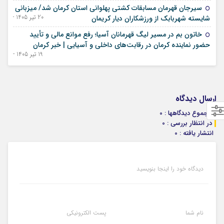
سیرجان قهرمان مسابقات کشتی پهلوانی استان کرمان شد/ میزبانی
20 تیر 1405 - 11 ژوئیه 2026
شایسته شهربابک از ورزشکاران دیار کریمان
خاتون بم در مسیر لیگ قهرمانان آسیا؛ رفع موانع مالی و تأیید
حضور نماینده کرمان در رقابت‌های داخلی و آسیایی | خبر کرمان
19 تیر 1405 - 10 ژوئیه 2026
ارسال دیدگاه
مجموع دیدگاهها : 0
در انتظار بررسی : 0
انتشار یافته : 0
دیدگاه خود را اینجا بنویسید
نام شما
پست الکترونیکی