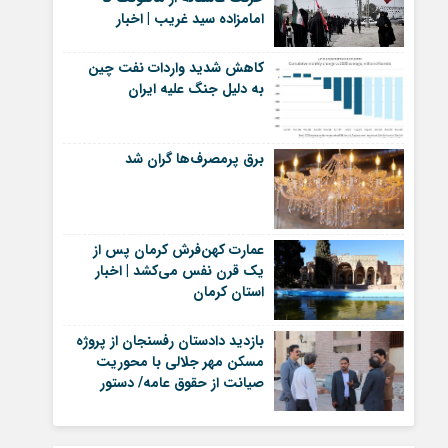
امامزاده سید غریب | اخبار
رفسنجان
کاهش شدید واردات نفت چین
به دلیل جنگ علیه ایران
برق پرمصرف‌ها گران شد
عمارت کهن‌فرش کرمان پس از
یک قرن نفس می‌کشد | اخبار
استان کرمان
بازدید دادستان رفسنجان از پروژه
مسکن مهر جلالی با محوریت
صیانت از حقوق عامه/ دستور
بررسی اسناد مالی، پرداختی
مالکان و تسریع در رفع مشکلات
پروژه | اخبار رفسنجان