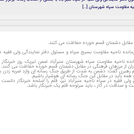
ه مقاومت سپاه شهرستان […]
 مقابل دشمنان قسم خورده حفاظت می کنند.
انده ناحیه مقاومت بسیج سپاه و مسئول دفتر نمایندگی ولی فقیه د
ه ناحیه مقاومت سپاه شهرستان عنبرآباد ضمن تبریک روز خبرنگار 
ان از مرزهای فرهنگی در مقابل دشمنان قسم خورده حفاظت می کنند.
م رهبری گفت: دشمن به شدت از طریق جنگ رسانه ای وارد ضربه زدن ب
ه باید در مقابل این جنگ رسانه ای هوشیار باشیم.
ی فقیه در سپاه ناحیه عنبرآباد نیز، قلم را اسلحه خبرنگار دانست 
ت و صداقت در کار ، باید سرلوحه قلم یک خبرنگار باشد.