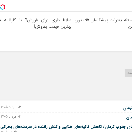
د 4 قسطه اینترنت پیشگامان ☎️ بدون
ساینا داری برای فروش؟ با کارنامه ب
فن
بهترین قیمت بفروش!
ند
03 مرداد 1405 - 25 ژوئیه 2026
رمان
03 مرداد 1405 - 25 ژوئیه 2026
مان
ای جنوب کرمان/ کاهش ثانیه‌های طلایی واکنش راننده در سرعت‌های بحرانی