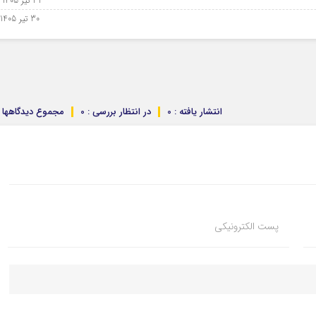
31 تیر 1405 - 22 ژوئیه 2026
30 تیر 1405 - 21 ژوئیه 2026
انتشار یافته : 0
در انتظار بررسی : 0
مجموع دیدگاهها : 
پست الکترونیکی