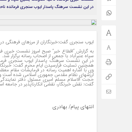
در این نشست سرهنگ پاسدار ایوب سنجری فرمانده ناحی
ایوب سنجری گفت:خبرنگاران از مرزهای فرهنگی در
به گزارش “اقطاع خبر” صبح امروز نشست خبری فرم
سپاه عنبرآباد با جمعی از اصحاب رسانه برگزار شد.
در این نشست سرهنگ پاسدار ایوب سنجری فرماند
همچنین تسلیت فرارسیدن ایام محرم گفت: خبرنگار
وی با اشاره اهمیت رسانه در فرمایشات مقام معظ
ارزشهای نظام مقدس جمهوری اسلامی شده است و هم
حجت الاسلام مسلم امیری مسئول دفتر نمایندگی ول
گفت: نقش خبرنگار، نقشی انکارناپذیر در جامعه اس
انتهای پیام/ بهادری