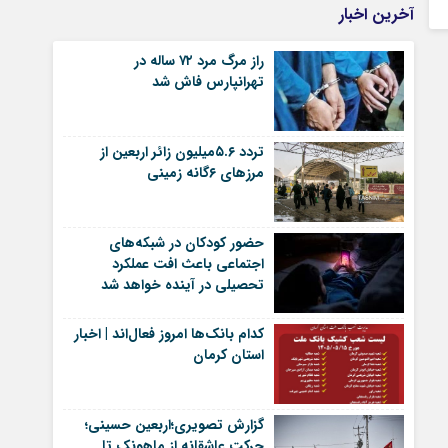
آخرین اخبار
راز مرگ مرد ۷۲ ساله در
تهرانپارس فاش شد
تردد ۵.۶میلیون زائر اربعین از
مرزهای ۶گانه زمینی
حضور کودکان در شبکه‌های
اجتماعی باعث افت عملکرد
تحصیلی در آینده خواهد شد
کدام بانک‌ها امروز فعال‌اند | اخبار
استان کرمان
گزارش تصویری؛اربعین حسینی؛
حرکت عاشقانه از ماهونک تا