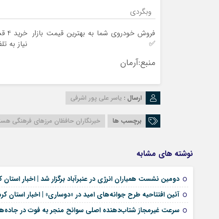
وبگردی
فروش خودروی شما به بهترین قیمت بازار
خری
✅
نیاز به تل
منبع:آرمان
ارسال :
یاسر علی پور اشرفی
برچسب ها
خبرنگاران حافظان مرزهای فرهنگی هست
نوشته های مشابه
دومین نشست همیاران انرژی در عنبرآباد برگزار شد | اخبار استان ک
آئین افتتاحیه طرح جوانه‌های امید در «دوساری» | اخبار استان کر
سرعت غیرمجاز شتاب‌دهنده اصلی سوانح منجر به فوت در جاده‌ه