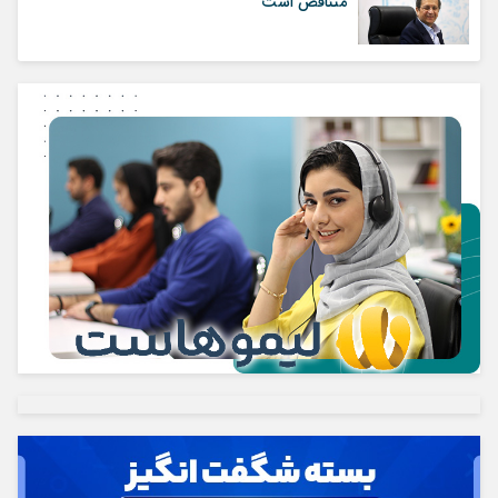
متناقض است