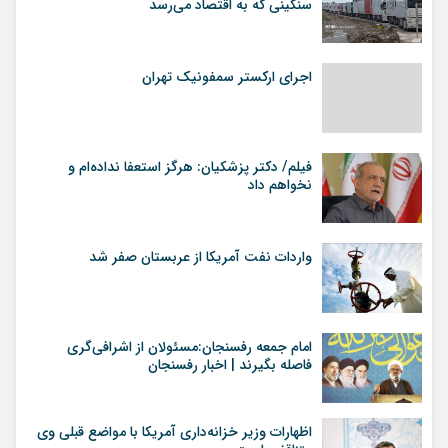
سنگینی که به اقتصاد می‌رسد
اجرای ارکستر سمفونیک تهران
فیلم/ دکتر پزشکیان: هرگز استعفا نداده‌ام و
نخواهم داد
واردات نفت آمریکا از عربستان صفر شد
امام جمعه رفسنجان:مسئولان از اشرافی‌گری
فاصله بگیرند | اخبار رفسنجان
اظهارات وزیر خزانه‌داری آمریکا با مواضع قبلی وی