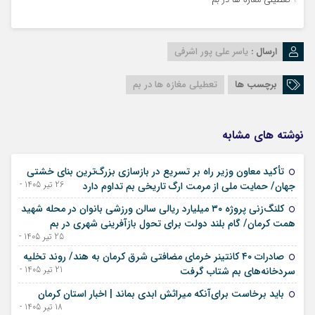
ارسال :
یاسر علی پور اشرفی
برچسب ها
تعطیلی مغازه ها در بم
نوشته های مشابه
تأکید معاون وزیر راه بر تسریع در بازسازی بزرگ‌ترین بنای خشتی
26 تیر 1405 - 17 ژوئیه 2026
جهان/ حمایت ملی از مرمت ارگ تاریخی بم تداوم دارد
کلنگ‌زنی پروژه ۳۰ میلیارد ریالی سالن ورزشی بانوان در محله شهید
همت کرمان/ گام بلند دولت برای تحول بازآفرینی شهری در بم
25 تیر 1405 - 16 ژوئیه 2026
صادرات ۴۰ کانتینر خرمای مضافتی شرق کرمان به هند/ روند تخلیه
21 تیر 1405 - 12 ژوئیه 2026
سردخانه‌های بم شتاب گرفت
باید برخاست برای‌آنکه میراثش ابدی بماند | اخبار استان کرمان
18 تیر 1405 - 09 ژوئیه 2026