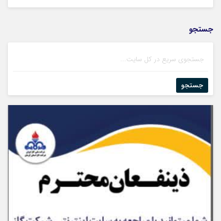
جستجو
جستجو