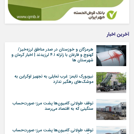
آخرین اخبار
هرمزگان و خوزستان در صدر مناطق لرزه‌خیز/
کهنوج و فارغان با زلزله ۴.۱ لرزیدند | اخبار کرمان و
شهرستان ها
نیویورک تایمز: غرب تمایلی به تجهیز اوکراین به
موشک‌های رهگیر ندارد
توقف طولانی کامیون‌ها پشت مرز؛ صورت‌حساب
سنگینی که به اقتصاد می‌رسد
توقف طولانی کامیون‌ها پشت مرز؛ صورت‌حساب