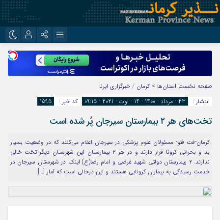
نام کاربری یا نشانی ایمیل
اینستاگرام
تلگرام
روبیکا
ایتا
صفحه نخست
استان‌ها > کرمان
/
خبرگزاری ایرنا
رمز عبور
انتشار :
23 - مرداد - 1400 - 14 - اوت - 2021 - 09:15
کد خبر :
1595
تخت‌های هر ۲ بیمارستان سیرجان پُر شده است
مرا به خاطر بسپار
کرمان-فت فتو- مسئولان علوم پزشکی در سیرجان اعلام می‌کنند که در وضعیت بسیار
بد و بحرانی کرونا قرار دارند و در هر ۲ بیمارستان این شهرستان دیگر تخت خالی
ندارند. ۲ بیمارستان دولتی شهید غرضی و امام رضا(ع) اینک در شهرستان سیرجان در
خدمت رسیدگی به بیماران کرونایی هستند و این درحالی است که آمار […]