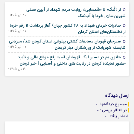
از «کُنگ» تا «شَمسایی»؛ روایت مردم شهداد از آیین سنتی
20 تیر 1405 - 11 ژوئیه 2026
شیرین‌سازی خرما با آب‌نمک
صادرات خرمای شهداد به ۴۸ کشور جهان/ آغاز برداشت ۱۱ رقم خرما
20 تیر 1405 - 11 ژوئیه 2026
از نخلستان‌های استان کرمان
سیرجان قهرمان مسابقات کشتی پهلوانی استان کرمان شد/ میزبانی
20 تیر 1405 - 11 ژوئیه 2026
شایسته شهربابک از ورزشکاران دیار کریمان
خاتون بم در مسیر لیگ قهرمانان آسیا؛ رفع موانع مالی و تأیید
حضور نماینده کرمان در رقابت‌های داخلی و آسیایی | خبر کرمان
19 تیر 1405 - 10 ژوئیه 2026
ارسال دیدگاه
مجموع دیدگاهها : 0
در انتظار بررسی : 0
انتشار یافته : 0