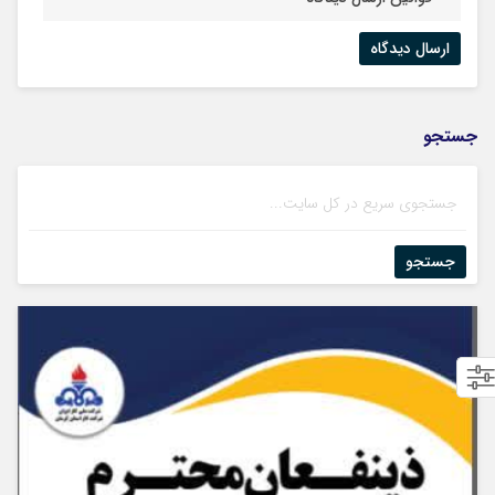
جستجو
جستجو