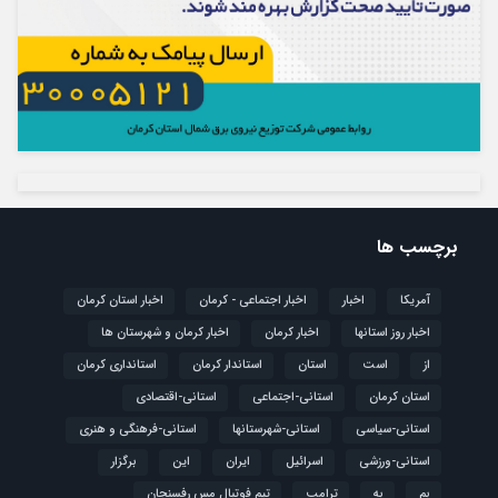
برچسب ها
آمریکا
اخبار
اخبار اجتماعی - کرمان
اخبار استان کرمان
اخبار روز استانها
اخبار کرمان
اخبار کرمان و شهرستان ها
از
است
استان
استاندار کرمان
استانداری کرمان
استان کرمان
استانی-اجتماعی
استانی-اقتصادی
استانی-سیاسی
استانی-شهرستانها
استانی-فرهنگی و هنری
استانی-ورزشی
اسرائیل
ایران
این
برگزار
بم
به
ترامپ
تیم فوتبال مس رفسنجان