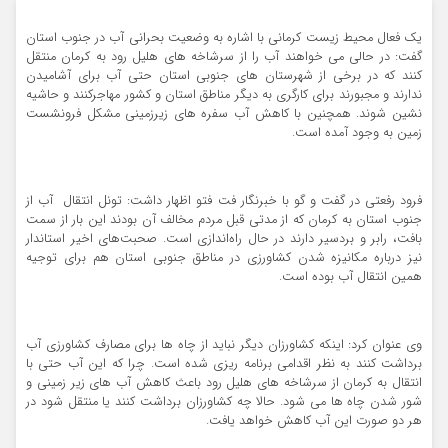
یک فعال محیط زیست کرمانی با اشاره به وضعیت بحرانی آب در جنوب استان
گفت: در حالی می خواهند آب را از سرشاخه های هلیل رود به کرمان منتقل
کنند که در برخی از شهرستان های جنوبی استان حتی آب برای آشامیدن
ندارند و مجبورند برای کارگری به دیگر مناطق استان و کشور مهاجرکنند و حاشیه
نشین شوند. همچنین با کاهش آب سفره های زیرزمینی مشکل فرونشست
زمین به وجود آمده است.
فرود رفعتی در گفت و گو با خبرنگار فت فتو اظهار داشت: تونل انتقال آب از
جنوب استان به کرمان که از مدتی قبل مردم مخالف آن بودند این بار از سمت
بافت، رابر و بردسیر دارند در حال راه‌اندازی است. صحبت‌های اخیر استاندار
نیز درباره مکانیزه شدن کشاورزی در مناطق جنوبی استان هم برای توجیه
همین انتقال آب بوده است.
وی عنوان کرد: اینکه کشاورزان دیگر نباید از چاه ها برای مصارف کشاورزی آب
برداشت کنند به نظر اقدامی برنامه ریزی شده است. چرا که این آب حتی با
انتقال به کرمان از سرشاخه های هلیل رود باعث کاهش آب های زیر زمینی و
شور شدن چاه ها می شود. حالا چه کشاورزان برداشت کنند یا منتقل شود در
هر دو صورت این آب کاهش خواهد یافت.