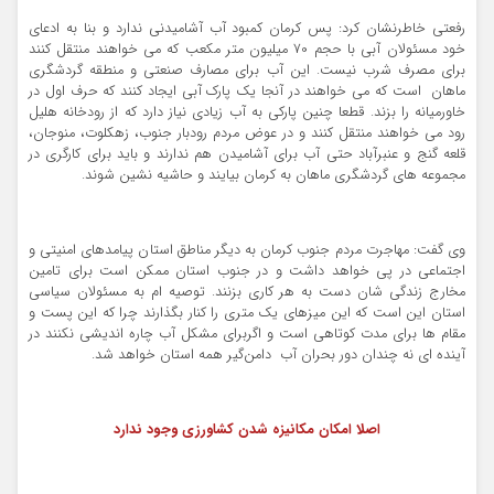
رفعتی خاطرنشان کرد: پس کرمان کمبود آب آشامیدنی ندارد و بنا به ادعای
خود مسئولان آبی با حجم 70 میلیون متر مکعب که می خواهند منتقل کنند
برای مصرف شرب نیست. این آب برای مصارف صنعتی و منطقه گردشگری
ماهان است که می خواهند در آنجا یک پارک آبی ایجاد کنند که حرف اول در
خاورمیانه را بزند. قطعا چنین پارکی به آب زیادی نیاز دارد که از رودخانه هلیل
رود می خواهند منتقل کنند و در عوض مردم رودبار جنوب، زهکلوت، منوجان،
قلعه گنج و عنبرآباد حتی آب برای آشامیدن هم ندارند و باید برای کارگری در
مجموعه های گردشگری ماهان به کرمان بیایند و حاشیه نشین شوند.
وی گفت: مهاجرت مردم جنوب کرمان به دیگر مناطق استان پیامدهای امنیتی و
اجتماعی در پی خواهد داشت و در جنوب استان ممکن است برای تامین
مخارج زندگی شان دست به هر کاری بزنند. توصیه ام به مسئولان سیاسی
استان این است که این میزهای یک متری را کنار بگذارند چرا که این پست و
مقام ها برای مدت کوتاهی است و اگربرای مشکل آب چاره اندیشی نکنند در
آینده ای نه چندان دور بحران آب دامن‌گیر همه استان خواهد شد.
اصلا امکان مکانیزه شدن کشاورزی وجود ندارد