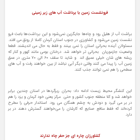
فرونشست زمین با برداشت آب های زیر زمینی
براشت آب از هلیل رود و چاه‌ها جایگزین نمی‌شود و این برداشت‌ها باعث فرو
نشست زمین می‌شود و کشاورزی در جنوب استان کرمان کاملا از رونق می افتد.
مسئولان آینده بحرانی استان را نمی بینند و فقط به حال می اندیشند. قطعا
وضعیت جازموریان بحرانی تر خواهد شد. درختان بومی مانند کهور و کنار که
ریشه های شان خیلی عمیق اند و شاید تا سقف 60 الی 70 متری در عمق
زمین آب را پیدا می کنند وقتی دیگر آبی نباشد از بین خواهند رفت و آب های
سطحی را هم نمی توانند جذب کنند.
این کنشگر محیط زیست ادامه داد: بحران ریزگردها در استان چندین برابر
خواهد شد و کلا منطقه جنوب کشور و حتی مرکز یعنی خود کرمان و یزد را هم
در بر می گیرد و دودش به چشم همگان می رود. استاندار حرفی را مطرح
کرده‌اند که فقط منافع صنایع که کارشان را می‌خواهند گسترش دهند در بر
دارد.
کشاورزان چاره ای جز حفر چاه ندارند