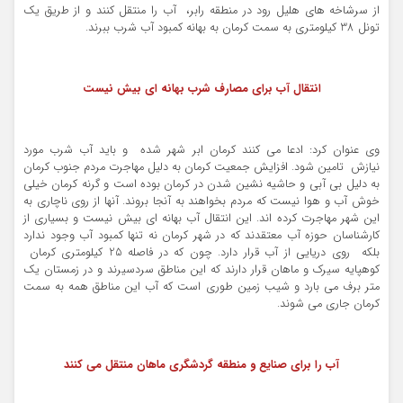
از سرشاخه های هلیل رود در منطقه رابر، آب را منتقل کنند و از طریق یک
تونل 38 کیلومتری به سمت کرمان به بهانه کمبود آب شرب ببرند.
انتقال آب برای مصارف شرب بهانه ای بیش نیست
وی عنوان کرد: ادعا می کنند کرمان ابر شهر شده و باید آب شرب مورد
نیازش تامین شود. افزایش جمعیت کرمان به دلیل مهاجرت مردم جنوب کرمان
به دلیل بی آبی و حاشیه نشین شدن در کرمان بوده است و گرنه کرمان خیلی
خوش آب و هوا نیست که مردم بخواهند به آنجا بروند. آنها از روی ناچاری به
این شهر مهاجرت کرده اند. این انتقال آب بهانه ای بیش نیست و بسیاری از
کارشناسان حوزه آب معتقدند که در شهر کرمان نه تنها کمبود آب وجود ندارد
بلکه روی دریایی از آب قرار دارد. چون که در فاصله 25 کیلومتری کرمان
کوهپایه سیرک و ماهان قرار دارند که این مناطق سردسیرند و در زمستان یک
متر برف می بارد و شیب زمین طوری است که آب این مناطق همه به سمت
کرمان جاری می شوند.
آب را برای صنایع و منطقه گردشگری ماهان منتقل می کنند