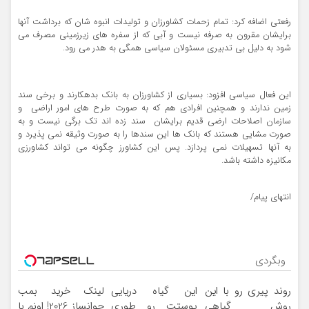
رفعتی اضافه کرد: تمام زحمات کشاورزان و تولیدات انبوه شان که برداشت آنها
برایشان مقرون به صرفه نیست و آبی که از سفره های زیرزمینی مصرف می
شود به دلیل بی تدبیری مسئولان سیاسی همگی به هدر می رود.
این فعال سیاسی افزود: بسیاری از کشاورزان به بانک بدهکارند و برخی سند
زمین ندارند و همچنین افرادی هم که به صورت طرح های امور اراضی و
سازمان اصلاحات ارضی قدیم برایشان سند زده اند تک برگی نیست و به
صورت مشایی هستند که بانک ها این سندها را به صورت وثیقه نمی پذیرد و
به آنها تسهیلات نمی پردازد. پس این کشاورز چگونه می تواند کشاورزی
مکانیزه داشته باشد.
انتهای پیام/
وبگردی
روند پیری رو با این
این گیاه دریایی
لینک خرید بمب
روش گیاهی
پوستت رو طوری
جوانساز 2026! اونم با