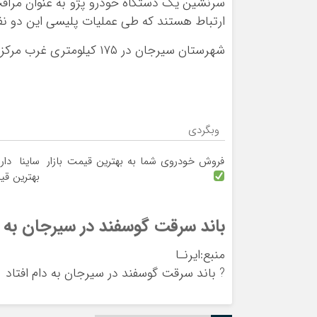
سرنشین یک دستگاه خودرو پژو به عنوان مراقب 
ارتباط هستند که طی عملیات پلیسی این دو نفر
شهرستان سیرجان در ۱۷۵ کیلومتری غرب مرکز استان کرمان قرار دارد.
وبگردی
فروش خودروی شما به بهترین قیمت بازار
ساینا دا
بهترین قی
باند سرقت گوسفند در سیرجان به د
منبع:ایرنـا
?
باند سرقت گوسفند در سیرجان به دام افتاد