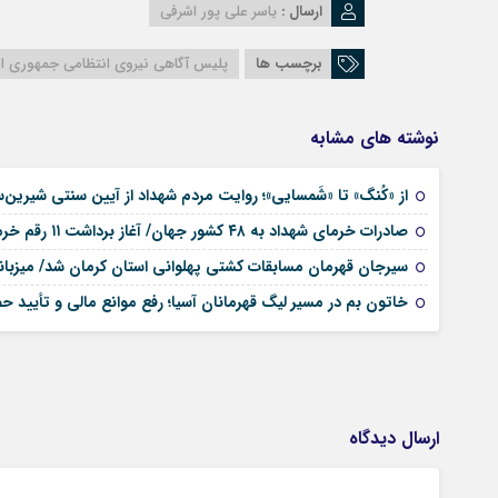
ارسال :
یاسر علی پور اشرفی
برچسب ها
پلیس آگاهی نیروی انتظامی جمهوری اس
نوشته های مشابه
از «کُنگ» تا «شَمسایی»؛ روایت مردم شهداد از آیین سنتی شیرین‌
صادرات خرمای شهداد به ۴۸ کشور جهان/ آغاز برداشت ۱۱ رقم خرما از نخلستان‌های استان کرمان
سیرجان قهرمان مسابقات کشتی پهلوانی استان کرمان شد/ میزبانی
خاتون بم در مسیر لیگ قهرمانان آسیا؛ رفع موانع مالی و تأیید ح
ارسال دیدگاه