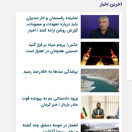
آخرین اخبار
نماینده رفسنجان و انار:مدیران
باید درباره تعهدات و مصوبات،
گزارش روشن ارائه کنند | اخبار
رفسنجان
عکس/ پرچم سیاه بر فراز گنبد
حسینی همچنان در اهتزاز است
پرشدگی سدها به ۵۸درصد رسید
ورود دادستانی بم به پرونده فوت
مادر باردار | خبر کرمان
انفجار در حومه دمشق چند کشته
و زخمی برجا گذاشت