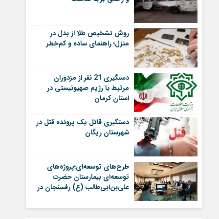
روش تشخیص طلا از بدل در
منزل؛ راهنمای ساده و کم‌خطر
دستگیری 21 نفر از مزدوران
مرتبط با رژیم صهیونیستی در
استان کرمان
دستگیری قاتل یک پرونده قتل در
شهرستان ریگان
طرح‌های توسعه‌ای؛پروژه‌های
توسعه‌ای بیمارستان حضرت
علی‌بن‌ابی‌طالب (ع) رفسنجان در
آستانه بهره‌برداری | اخبار
رفسنجان