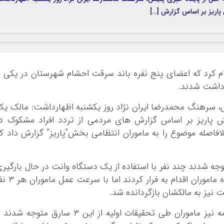
اریز بر اساس گزارش […]
ام کرد که اعضای پنج نفره باند سرقت احشام شهرستان در یکی ا
زداشت شدند.
س، سرهنگ محمدرضا ایران نژاد روز یکشنبه اظهارداشت: مالک ی
ش پاریز بر اساس گزارش های مردمی از تردد افراد مشکوک د
اصله موضوع را به ماموران انتظامی بخش”پاریز” گزارش داد ک
جه شدند چند نفر با استفاده از یک دستگاه وانت در حال بارگیر
و سرقت گوسفند هستند که به محض مشاهده ماموران اقدام به فرار کردند 
فرمان