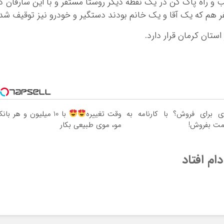
و راه پاک کن در یک نقطه دیگر روستا مستقر و با این سارقان د
 هم که یک آقا و یک خانم بودند دستگیر و خودرو نیز توقیف شد.
ری برای فروش؟ با کارنامه به
وقت تغییره
با 10 میلیون و هر بان
مت بفروش!
مو، موی طبیعی بکار
ام افتاد