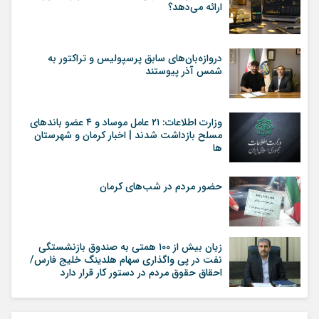
ارائه می‌دهد؟
دروازه‌بان‌های سابق پرسپولیس و تراکتور به
شمس آذر پیوستند
وزارت اطلاعات: ۲۱ عامل موساد و ۴ عضو باندهای
مسلح بازداشت شدند | اخبار کرمان و شهرستان
ها
حضور مردم در شب‌های کرمان
زیان بیش از ۱۰۰ همتی به صندوق‌ بازنشستگی
نفت در پی واگذاری سهام هلدینگ خلیج فارس/
احقاق حقوق مردم در دستور کار قرار دارد