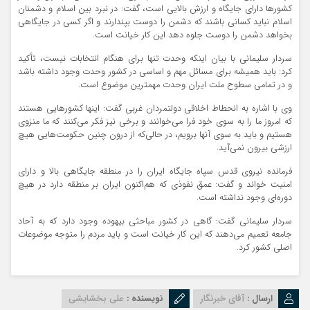
کشورها دارای جایگاه و ارزش بالایی است، گفت: در نبرد بین اسلام و دشمنان
اسلام نباید کسانی باشند که دشمن را دوست بپندارند و اگر کسی در جایگاهی
بخواهد دشمن را دوست جلوه دهد این کار خیانت است.
سردار سلیمانی با بیان اینکه وحدت تنها برای هنگام انتخابات نیست، تأکید
کرد: باید همیشه برای مسائل مهم و اساسی در کشور وحدت وجود داشته باشد
و در تمامی سطوح ملت ایران وحدت مهمترین موضوع است.
وی با اشاره به انحطاط اخلاقی دولتمردان غربی گفت: اینها کشورهایی هستند
که امروز ما را به سوی خود فرا می‌خوانند و برخی نیز فکر می‌کنند که ما منزوی
هستیم و باید به سوی آنها برویم، در حالی‌که از درون چنین حکومت‌هایی هیچ
ارزشی بیرون نمی‌آید.
فرمانده نیروی قدس سپاه جایگاه ایران را در منطقه جایگاهی بالا و دارای
امنیت خواند و گفت: عمق نفوذی که هم‌اکنون ایران بر منطقه دارد در هیچ
دوره‌ای وجود نداشته است.
سردار سلیمانی گفت: گاهی در کشور مباحثی بیهوده وجود دارد که به آحاد
جامعه تعمیم می‌دهند که این کار خیانت است و باید مردم را متوجه موضوعات
اصلی کشور کرد.
ارسال :
آقای خبرنگار
نویسنده :
علی بخشایشی