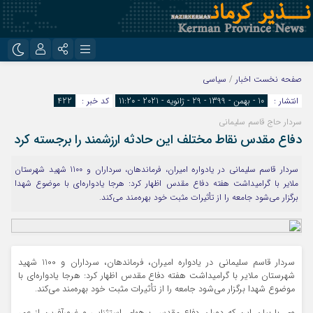
نام کاربری یا نشانی ایمیل
اینستاگرام
تلگرام
صفحه نخست
اخبار
/
سیاسی
انتشار :
10 - بهمن - 1399 - 29 - ژانویه - 2021 - 11:20
کد خبر :
422
روبیکا
ایتا
سردار حاج قاسم سلیمانی
رمز عبور
دفاع مقدس نقاط مختلف این حادثه ارزشمند را برجسته کرد
سردار قاسم سلیمانی در یادواره امیران، فرماندهان، سرداران و 1100 شهید شهرستان
ملایر با گرامیداشت هفته دفاع مقدس اظهار کرد: هرجا یادواره‌ای با موضوع شهدا
مرا به خاطر بسپار
برگزار می‌شود جامعه را از تأثیرات مثبت خود بهره‌مند می‌کند.
سردار قاسم سلیمانی در یادواره امیران، فرماندهان، سرداران و 1100 شهید
شهرستان ملایر با گرامیداشت هفته دفاع مقدس اظهار کرد: هرجا یادواره‌ای با
موضوع شهدا برگزار می‌شود جامعه را از تأثیرات مثبت خود بهره‌مند می‌کند.