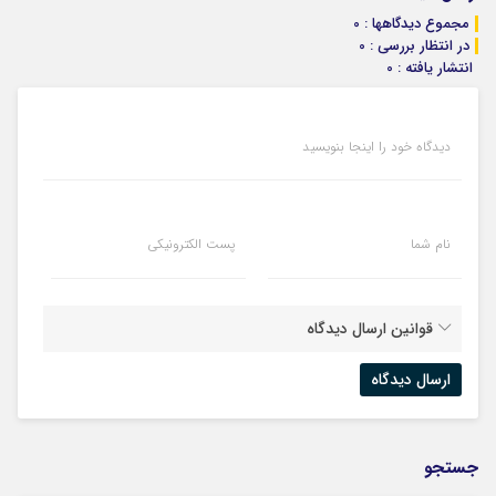
مجموع دیدگاهها : 0
در انتظار بررسی : 0
انتشار یافته : 0
دیدگاه خود را اینجا بنویسید
نام شما
پست الکترونیکی
قوانین ارسال دیدگاه
جستجو