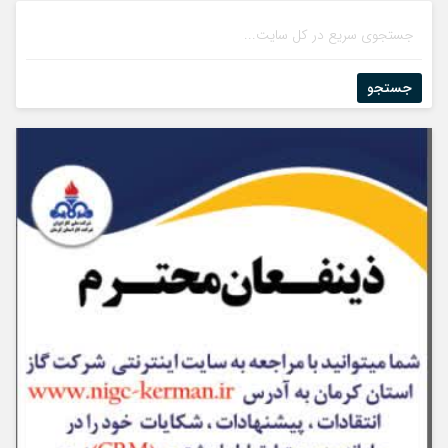
جستجو