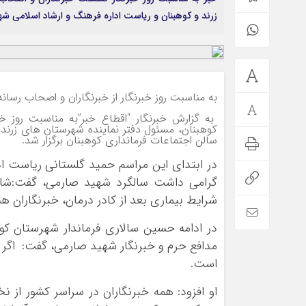
زرند و کوهبنان و ریاست اداره فرهنگ و ارشاد اسلامی شه
به مناسبت روز خبرنگار از خبرنگاران و اصحاب رسا
به گزارش خبرنگار “اقطاع خبر”به مناسبت روز خ
کوهبنان، مسئول دفتر نماینده شهرستان های زرند 
سالن اجتماعات فرماندارى کوهبنان برگزار شد.
در ابتدای این مراسم حمید گلستانی ریاست ا
گرامی داشت سالگرد شهید صارمی، گفت:شای
شرایط بیماری بعد از کادر درمان، خبرنگاران هس
در ادامه حسین سالاری فرماندار شهرستان ک
مدافع حرم و خبرنگار شهید صارمی، گفت: اگ
است.
او افزود: همه خبرنگاران در سراسر کشور از 