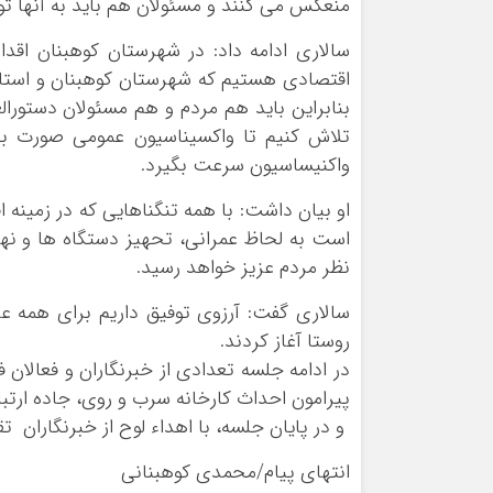
منعکس می کنند و مسئولان هم باید به آنها تو
سالاری ادامه داد: در شهرستان کوهبنان اقد
اقتصادی هستیم که شهرستان کوهبنان و استان
بنابراین باید هم مردم و هم مسئولان دستورا
تلاش کنیم تا واکسیناسیون عمومی صورت ب
واکنیساسیون سرعت بگیرد.
او بیان داشت: با همه تنگناهایی که در زمینه
است به لحاظ عمرانی، تحهیز دستگاه ها و نها
نظر مردم عزیز خواهد رسید.
سالاری گفت: آرزوی توفیق داریم برای همه ع
روستا آغاز کردند.
در ادامه جلسه تعدادی از خبرنگاران و فعالان
پیرامون احداث کارخانه سرب و روی، جاده ارتب
و در پایان جلسه، با اهداء لوح از خبرنگاران ت
انتهای پیام/محمدی کوهبنانی