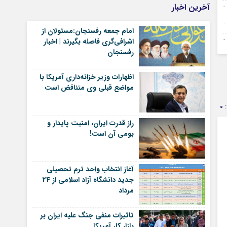
آخرین اخبار
امام جمعه رفسنجان:مسئولان از
اشرافی‌گری فاصله بگیرند | اخبار
رفسنجان
اظهارات وزیر خزانه‌داری آمریکا با
مواضع قبلی وی متناقض است
0
راز قدرت ایران، امنیت پایدار و
بومی آن است!
آغاز انتخاب واحد ترم تحصیلی
جدید دانشگاه آزاد اسلامی از ۲۴
مرداد
تاثیرات منفی جنگ علیه ایران بر
بازار کار آمریکا