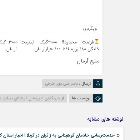
وبگردی
فرصت محدود!! 3000گیگ اینترنت
خانگی 180 روزه فقط 600 هزارتومان!!
تومان
منبع:آرمان
ارسال :
یاسر علی پور اشرفی
برچسب ها
از خبرنگاران شهرستان کوهبنان تجلیل 
نوشته های مشابه
خدمت‌رسانی خادمان کوهبنانی به زائران در کربلا | اخبار استان ک