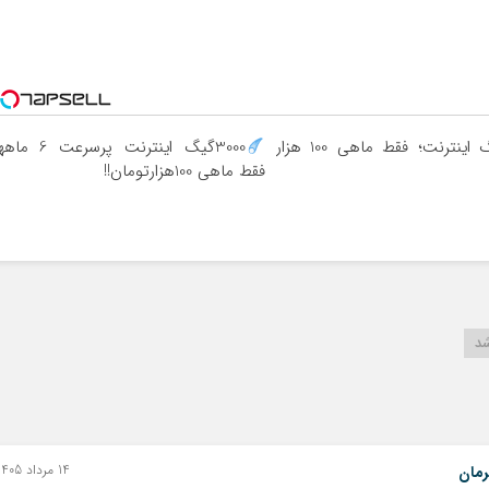
3000 گیگ اینترنت؛ فقط ماهی 100 هزار
3000گیگ اینترنت پرسرعت 6 
فقط ماهی 100هزارتومان!!
شد
14 مرداد 1405 - 05 اوت 2026
رمان