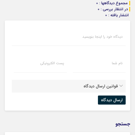
مجموع دیدگاهها : 0
در انتظار بررسی : 0
انتشار یافته : 0
دیدگاه خود را اینجا بنویسید
نام شما
پست الکترونیکی
قوانین ارسال دیدگاه
جستجو