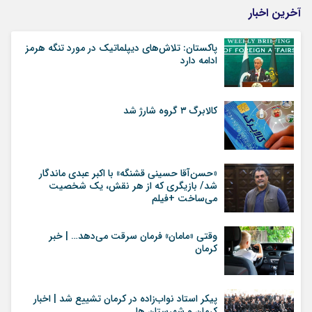
آخرین اخبار
پاکستان: تلاش‌های دیپلماتیک در مورد تنگه هرمز
ادامه دارد
کالابرگ ۳ گروه شارژ شد
«حسن‌آقا حسینی قشنگه» با اکبر عبدی ماندگار
شد/ بازیگری که از هر نقش، یک شخصیت
می‌ساخت +فیلم
وقتی «مامان» فرمان سرقت می‌دهد… | خبر
کرمان
پیکر استاد نواب‌زاده در کرمان تشییع شد | اخبار
کرمان و شهرستان ها