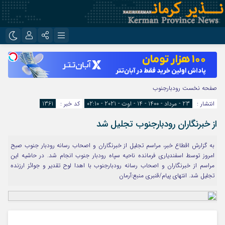
نام کاربری یا نشانی ایمیل
اینستاگرام
تلگرام
روبیکا
ایتا
صفحه نخست
رودبارجنوب
رمز عبور
انتشار :
23 - مرداد - 1400 - 14 - اوت - 2021 - 02:10
کد خبر :
1361
از خبرنگاران رودبارجنوب تجلیل شد
مرا به خاطر بسپار
به گزارش اقطاع خبر، مراسم تجلیل از خبرنگاران و اصحاب رسانه رودبار جنوب صبح
امروز توسط اسفندیاری فرمانده ناحیه سپاه رودبار جنوب انجام شد. در حاشیه این
مراسم از خبرنگاران و اصحاب رسانه رودبارجنوب با اهدا لوح تقدیر و جوائز ارزنده
تجلیل شد. انتهای پیام/قنبری منبع:آرمان