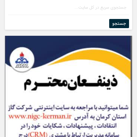
جستجو