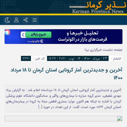
نام کاربری یا نشانی ایمیل
اینستاگرام
تلگرام
روبیکا
ایتا
صفحه نخست
خبرگزاری برنا
رمز عبور
انتشار :
23 - مرداد - 1400 - 14 - اوت - 2021 - 16:26
کد خبر :
2441
آخرین و جدیدترین آمار کرونایی استان کرمان تا 18 مرداد
مرا به خاطر بسپار
1400
آخرین و جدیدترین آمار کرونایی استان کرمان تا 18 مردادماه اعلام شد . به گزارش برنا؛
مهدی شفیعی، مدیر گروه مبارزه با بیماری‌های واگیر و سخنگوی دانشگاه علوم پزشکی
کرمان با اشاره به اینکه هم اکنون موارد بستری قطعی مبتلا به کرونا در بیمارستان‌های
استان کرمان ۱۰۳۴ مورد است، گفت: از این تعداد در حوزه […]