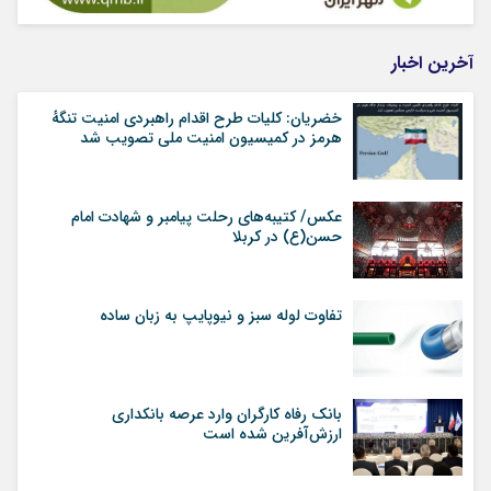
آخرین اخبار
خضریان: کلیات طرح اقدام راهبردی امنیت تنگهٔ
هرمز در کمیسیون امنیت ملی تصویب شد
عکس/ کتیبه‌های رحلت پیامبر و شهادت امام
حسن(ع) در کربلا
تفاوت لوله سبز و نیوپایپ به زبان ساده
بانک رفاه کارگران وارد عرصه بانکداری
ارزش‌آفرین شده است