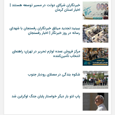
خبرنگاران شرکای دولت در مسیر توسعه هستند |
اخبار استان کرمان
ببینید:تجدید میثاق خبرنگاران رفسنجان با شهدای
رسانه در روز خبرنگار | اخبار رفسنجان
مرکز فروش عمده لوازم تحریر در تهران؛ راهنمای
انتخاب تأمین‌کننده
شکوه بندگی در مصلای رودبار جنوب
پاپ لئو بار دیگر خواستار پایان جنگ اوکراین شد