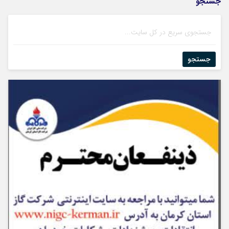
جستجو
جستجو