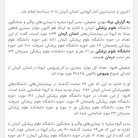
آخرین و جدیدترین آمار کرونایی استان کرمان تا 18 مردادماه اعلام شد .
به گزارش برنا؛
مهدی شفیعی، مدیر گروه مبارزه با بیماری‌های واگیر و سخنگوی
دانشگاه
علوم پزشکی
کرمان با اشاره به اینکه هم اکنون موارد بستری قطعی
مبتلا به کرونا در بیمارستان‌های
استان کرمان
۱۰۳۴ مورد است، گفت: از این
تعداد در حوزه دانشگاه علوم پزشکی کرمان ۵۸۱ نفر، حوزه دانشگاه علوم
پزشکی رفسنجان ۶۸ نفر، حوزه دانشگاه علوم پزشکی جیرفت ۲۰۰ نفر، حوزه
دانشگاه علوم پزشکی
بم ۶۱ نفر و حوزه دانشکده علوم پزشکی سیرجان ۱۲۴
نفر تحت
درمان
هستند.
شفیعی افزود: تعداد کل موارد بستری بر اثر ویروس کرونا در استان کرمان از
ابتدای شیوع
ویروس
تاکنون ۳۰۸۶۵ مورد بوده اند.
او با اشاره به این که طی ۲۴ ساعت گذشته در بیمارستان‌های دانشگاه‌های
علوم‌پزشکی استان کرمان ۲۵۲ بیمار جدید مبتلا به کرونا شناسایی شده است،
افزود: از این تعداد، در حوزه دانشگاه علوم پزشکی کرمان ۱۴۸ مورد، حوزه
دانشگاه علوم پزشکی رفسنجان ۱۴ مورد، حوزه دانشگاه علوم پزشکی جیرفت
۴۷ مورد، دانشگاه علوم پزشکی بم ۱۰ مورد و حوزه دانشکده علوم پزشکی
سیرجان ۳۳ مورد شناسایی شده اند.
مدیر گروه مبارزه با بیماری‌های واگیر و سخنگوی دانشگاه علوم پزشکی کرمان با
اشاره به این که طی۲۴ ساعت گذشته ۳۰ نفر براثر کرونا در استان فوت کرده
اند، گفت:از این تعداد ۱۶ نفر در حوزه دانشگاه علوم پزشکی کرمان، ۶ نفر حوزه